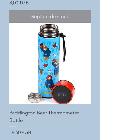
Prix
8,00 £GB
Rupture de stock
Paddington Bear Thermometer
Bottle
Prix
19,50 £GB