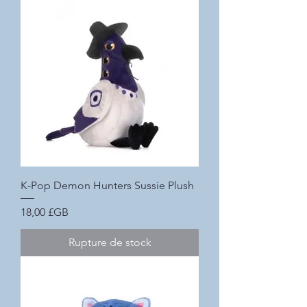
K-Pop Demon Hunters Sussie Plush
Prix
18,00 £GB
Rupture de stock